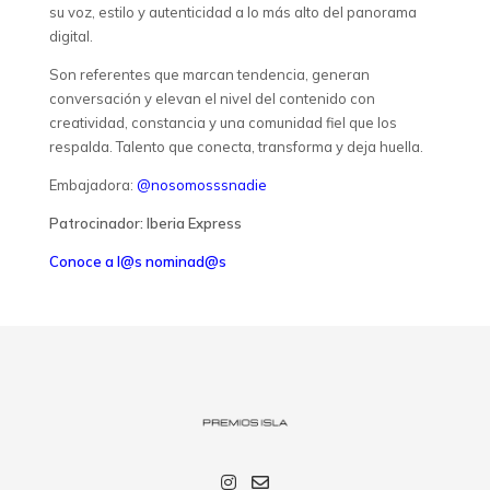
su voz, estilo y autenticidad a lo más alto del panorama
digital.
Son referentes que marcan tendencia, generan
conversación y elevan el nivel del contenido con
creatividad, constancia y una comunidad fiel que los
respalda. Talento que conecta, transforma y deja huella.
Embajadora:
@nosomosssnadie
Patrocinador: Iberia Express
Conoce a l@s nominad@s