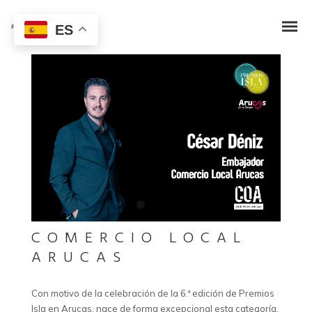
ES
COMERCIO LOCAL
ARUCAS
Con motivo de la celebración de la 6.ª edición de Premios
Isla en Arucas, nace de forma excepcional esta categoría,