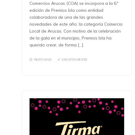
Comercios Arucas (COA) se incorpora a la 6.ª
edición de Premios Isla como entidad
colaboradora de una de las grandes
novedades de este año: la categoría Comercio
Local de Arucas. Con motivo de la celebración
de la gala en el municipio, Premios Isla ha
querido crear, de forma […]
08/07/2026
UNCATEGORIZED