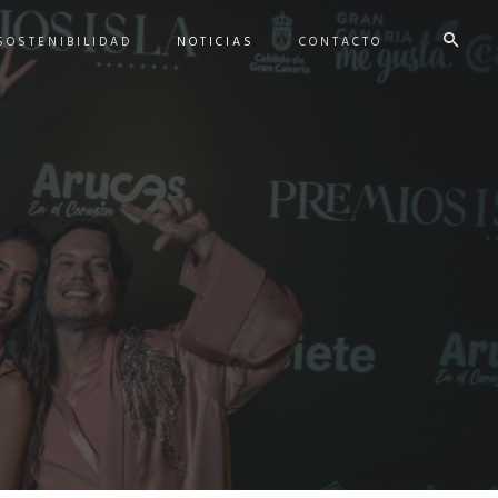
SOSTENIBILIDAD
NOTICIAS
CONTACTO