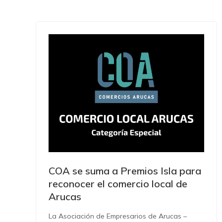
COA se suma a Premios Isla para
reconocer el comercio local de
Arucas
La Asociación de Empresarios de Arucas –