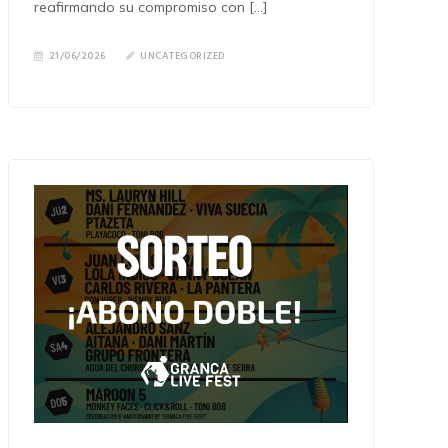
reafirmando su compromiso con […]
21/06/2026
UNCATEGORIZED