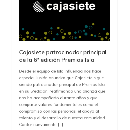
Cajasiete patrocinador principal
de la 6ª edición Premios Isla
Desde el equipo de Isla Influencia nos hace
especial ilusión anunciar que Cajasiete sigue
siendo patrocinador principal de Premios Isla
en su 6ªedición, reafirmando una alianza que
nos ha acompañado durante años y que
comparte valores fundamentales como el
compromiso con las personas, el apoyo al
talento y el desarrollo de nuestra comunidad.
Contar nuevamente […]