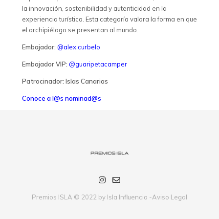
la innovación, sostenibilidad y autenticidad en la
experiencia turística. Esta categoría valora la forma en que
el archipiélago se presentan al mundo.
Embajador:
@alex.curbelo
Embajador VIP:
@guaripetacamper
Patrocinador: Islas Canarias
Conoce a l@s nominad@s
Premios ISLA © 2022 by Isla Influencia -
Aviso Legal