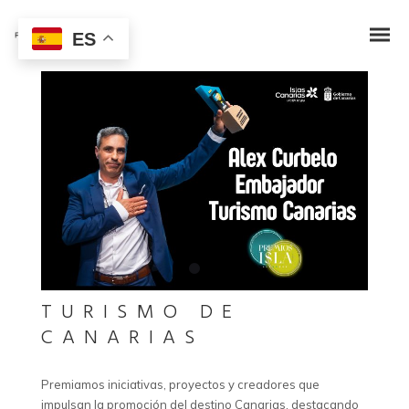
ES
TURISMO DE
CANARIAS
Premiamos iniciativas, proyectos y creadores que
impulsan la promoción del destino Canarias, destacando