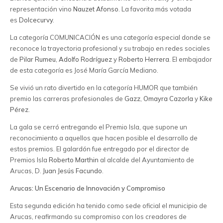
representación vino
Nauzet Afonso
. La favorita más votada
es
Dolcecurvy
.
La categoría COMUNICACIÓN es una categoría especial donde se
reconoce la trayectoria profesional y su trabajo en redes sociales
de
Pilar Rumeu
,
Adolfo Rodríguez
y
Roberto Herrera
. El embajador
de esta categoría es José María García Mediano.
Se vivió un rato divertido en la categoría HUMOR que también
premio las carreras profesionales de
Gazz
,
Omayra Cazorla
y
Kike
Pérez
.
La gala se cerró entregando el Premio Isla, que supone un
reconocimiento a aquellos que hacen posible el desarrollo de
estos premios. El galardón fue entregado por el director de
Premios Isla
Roberto Marthin
al alcalde del Ayuntamiento de
Arucas, D.
Juan Jesús Facundo
.
Arucas: Un Escenario de Innovación y Compromiso
Esta segunda edición ha tenido como sede oficial el municipio de
Arucas, reafirmando su compromiso con los creadores de