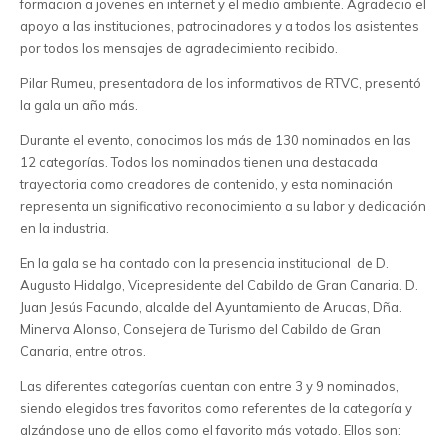
formacion a jovenes en internet y el medio ambiente. Agradecio el
apoyo a las instituciones, patrocinadores y a todos los asistentes
por todos los mensajes de agradecimiento recibido.
Pilar Rumeu, presentadora de los informativos de RTVC, presentó
la gala un año más.
Durante el evento, conocimos los más de 130 nominados en las
12 categorías. Todos los nominados tienen una destacada
trayectoria como creadores de contenido, y esta nominación
representa un significativo reconocimiento a su labor y dedicación
en la industria.
En la gala se ha contado con la presencia institucional de D.
Augusto Hidalgo, Vicepresidente del Cabildo de Gran Canaria. D.
Juan Jesús Facundo, alcalde del Ayuntamiento de Arucas, Dña.
Minerva Alonso, Consejera de Turismo del Cabildo de Gran
Canaria, entre otros.
Las diferentes categorías cuentan con entre 3 y 9 nominados,
siendo elegidos tres favoritos como referentes de la categoría y
alzándose uno de ellos como el favorito más votado. Ellos son: