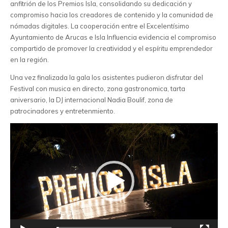
anfitrión de los Premios Isla, consolidando su dedicación y
compromiso hacia los creadores de contenido y la comunidad de
nómadas digitales. La cooperación entre el Excelentísimo
Ayuntamiento de Arucas e Isla Influencia evidencia el compromiso
compartido de promover la creatividad y el espíritu emprendedor
en la región.
Una vez finalizada la gala los asistentes pudieron disfrutar del
Festival con musica en directo, zona gastronomica, tarta
aniversario, la DJ internacional Nadia Boulif, zona de
patrocinadores y entretenmiento.
Reproductor
de
vídeo