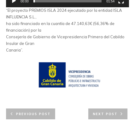
00:00
01:54
“El proyecto PREMIOS ISLA 2024 ejecutado por la entidad ISLA
INFLUENCIA S.L.,
ha sido financiado en la cuantía de 47.140,63€ (56,36% de
financiación) por la
Consejería de Gobierno de Vicepresidencia Primera del Cabildo
Insular de Gran
Canaria”.
PREVIOUS POST
NEXT POST