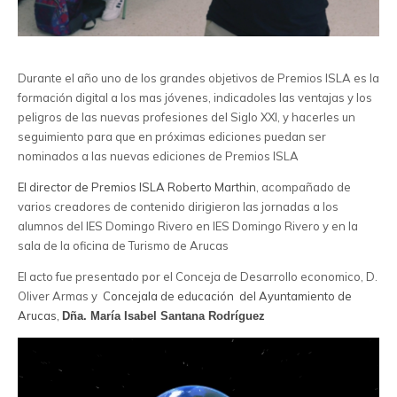
Durante el año uno de los grandes objetivos de Premios ISLA es la
formación digital a los mas jóvenes, indicadoles las ventajas y los
peligros de las nuevas profesiones del Siglo XXI, y hacerles un
seguimiento para que en próximas ediciones puedan ser
nominados a las nuevas ediciones de Premios ISLA
El director de Premios ISLA Roberto Marthin
, acompañado de
varios creadores de contenido dirigieron las jornadas a los
alumnos del IES Domingo Rivero en IES Domingo Rivero y en la
sala de la oficina de Turismo de Arucas
El acto fue presentado por el Conceja de Desarrollo economico, D.
Oliver Armas y
Concejala de educación del Ayuntamiento de
Arucas,
Dña. María Isabel Santana Rodríguez
Reproductor
de
vídeo