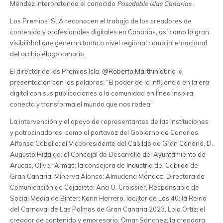
Méndez interpretando el conocido
Pasodoble Islas Canarias
.
Los Premios ISLA reconocen el trabajo de los creadores de
contenido y profesionales digitales en Canarias, así como la gran
visibilidad que generan tanto a nivel regional como internacional
del archipiélago canario.
El director de los Premios Isla,
@Roberto.Marthin
abrió la
presentación con las palabras: “El poder de la influencia en la era
digital con sus publicaciones a la comunidad en línea inspira,
conecta y transforma el mundo que nos rodea”
La intervención y el apoyo de representantes de las instituciones
y patrocinadores, como el portavoz del Gobierno de Canarias,
Alfonso Cabello; el Vicepresidente del Cabildo de Gran Canaria, D.
Augusto Hidalgo; el Concejal de Desarrollo del Ayuntamiento de
Arucas, Oliver Armas; la consejera de Industria del Cabildo de
Gran Canaria, Minerva Alonso; Almudena Méndez, Directora de
Comunicación de Cajasiete; Ana O. Croissier, Responsable de
Social Media de Binter; Karin Herrero, locutor de Los 40; la Reina
del Carnaval de Las Palmas de Gran Canaria 2023, Lola Ortíz; el
creador de contenido y empresario, Omar Sánchez; la creadora