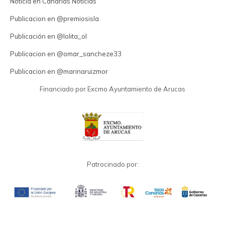
Noticia en Canarias Noticias
Publicacion en @premiosisla
Publicación en @lolita_ol
Publicacion en @omar_sancheze33
Publicacion en @marinaruizmor
Financiado por Excmo Ayuntamiento de Arucas
Patrocinado por: