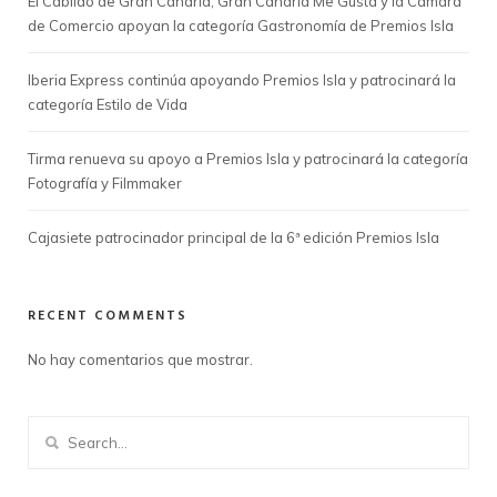
El Cabildo de Gran Canaria, Gran Canaria Me Gusta y la Cámara
de Comercio apoyan la categoría Gastronomía de Premios Isla
Iberia Express continúa apoyando Premios Isla y patrocinará la
categoría Estilo de Vida
Tirma renueva su apoyo a Premios Isla y patrocinará la categoría
Fotografía y Filmmaker
Cajasiete patrocinador principal de la 6ª edición Premios Isla
RECENT COMMENTS
No hay comentarios que mostrar.